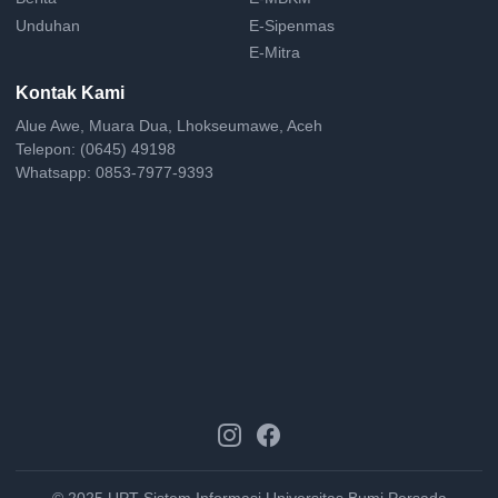
Unduhan
E-Sipenmas
E-Mitra
Kontak Kami
Alue Awe, Muara Dua, Lhokseumawe, Aceh
Telepon: (0645) 49198
Whatsapp: 0853-7977-9393