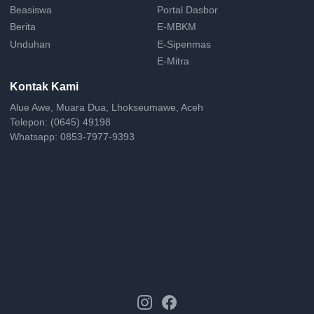
Beasiswa
Portal Dasbor
Berita
E-MBKM
Unduhan
E-Sipenmas
E-Mitra
Kontak Kami
Alue Awe, Muara Dua, Lhokseumawe, Aceh
Telepon: (0645) 49198
Whatsapp: 0853-7977-9393