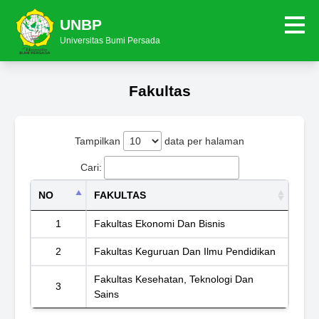
UNBP
Universitas Bumi Persada
Fakultas
Tampilkan
data per halaman
Cari:
NO
FAKULTAS
1
Fakultas Ekonomi Dan Bisnis
2
Fakultas Keguruan Dan Ilmu Pendidikan
Fakultas Kesehatan, Teknologi Dan
3
Sains